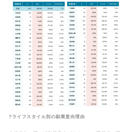
?
ライフスタイル別の
副業意向理由