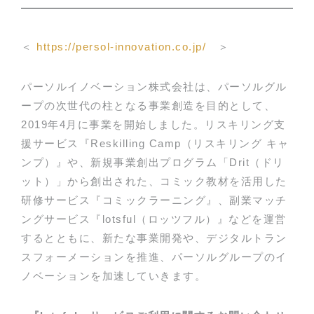
＜
https://persol-innovation.co.jp/
＞
パーソルイノベーション株式会社は、パーソルグル
ープの次世代の柱となる事業創造を目的として、
2019年4月に事業を開始しました。リスキリング支
援サービス『Reskilling Camp（リスキリング キャ
ンプ）』や、新規事業創出プログラム「Drit（ドリ
ット）」から創出された、コミック教材を活用した
研修サービス『コミックラーニング』、副業マッチ
ングサービス『lotsful（ロッツフル）』などを運営
するとともに、新たな事業開発や、デジタルトラン
スフォーメーションを推進、パーソルグループのイ
ノベーションを加速していきます。