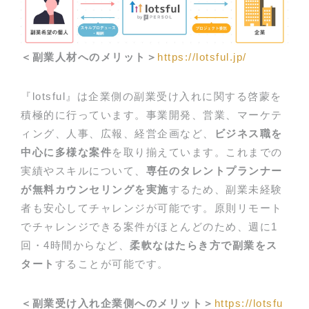
＜副業人材へのメリット＞
https://lotsful.jp/
『lotsful』は企業側の副業受け入れに関する啓蒙を
積極的に行っています。事業開発、営業、マーケテ
ィング、人事、広報、経営企画など、
ビジネス職を
中心に多様な案件
を取り揃えています。これまでの
実績やスキルについて、
専任のタレントプランナー
が無料カウンセリングを実施
するため、副業未経験
者も安心してチャレンジが可能です。原則リモート
でチャレンジできる案件がほとんどのため、週に1
回・4時間からなど、
柔軟なはたらき方で副業をス
タート
することが可能です。
＜副業受け入れ企業側へのメリット＞
https://lotsfu