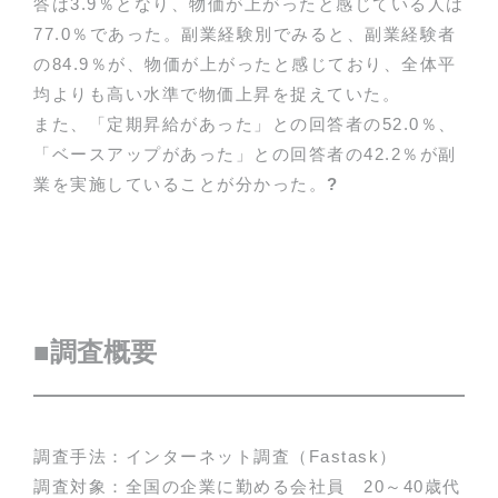
答は3.9％となり、物価が上がったと感じている人は
77.0％であった。副業経験別でみると、副業経験者
の84.9％が、物価が上がったと感じており、全体平
均よりも高い水準で物価上昇を捉えていた。
また、「定期昇給があった」との回答者の52.0％、
「ベースアップがあった」との回答者の42.2％が副
業を実施していることが分かった。
?
■調査概要
調査手法：インターネット調査（Fastask）
調査対象：全国の企業に勤める会社員 20～40歳代