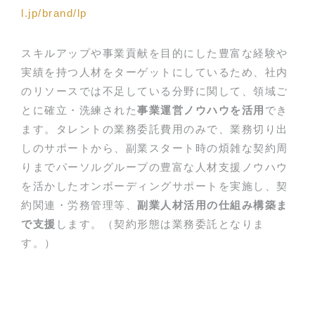
l.jp/brand/lp
スキルアップや事業貢献を目的にした豊富な経験や
実績を持つ人材をターゲットにしているため、社内
のリソースでは不足している分野に関して、領域ご
とに確立・洗練された
事業運営ノウハウを活用
でき
ます。タレントの業務委託費用のみで、業務切り出
しのサポートから、副業スタート時の煩雑な契約周
りまでパーソルグループの豊富な人材支援ノウハウ
を活かしたオンボーディングサポートを実施し、契
約関連・労務管理等、
副業人材活用の仕組み構築ま
で支援
します。（契約形態は業務委託となりま
す。）