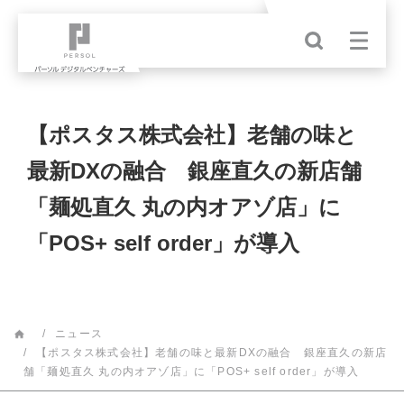
【ポスタス株式会社】老舗の味と
最新DXの融合 銀座直久の新店舗
「麺処直久 丸の内オアゾ店」に
「POS+ self order」が導入
ニュース
【ポスタス株式会社】老舗の味と最新DXの融合 銀座直久の新店
舗「麺処直久 丸の内オアゾ店」に「POS+ self order」が導入