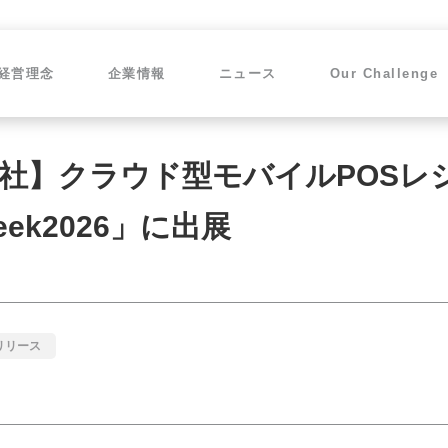
経営理念
企業情報
ニュース
Our Challenge
社】クラウド型モバイルPOSレジ
ek2026」に出展
リリース