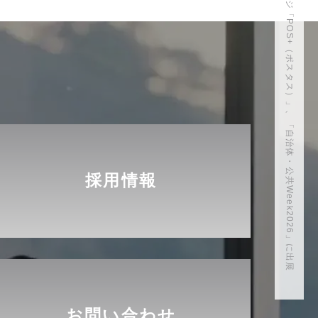
【ポスタス株式会社】クラウド型モバイルPOSレジ「POS+（ポスタス）」、「自治体・公共Week2026」に出展
採用情報
お問い合わせ