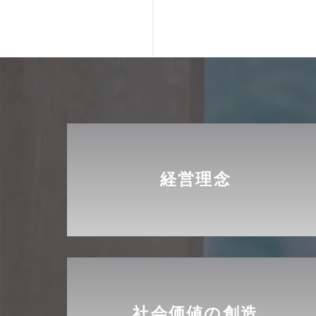
経営理念
社会価値の創造