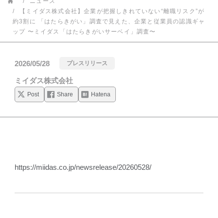
ニュース
【ミイダス株式会社】企業が把握しきれていない“離職リスク”が
約3割に 「はたらきがい」調査で見えた、企業と従業員の認識ギャ
ップ 〜ミイダス「はたらきがいサーベイ」調査〜
2026/05/28
プレスリリース
ミイダス株式会社
Post
Share
Hatena
https://miidas.co.jp/newsrelease/20260528/